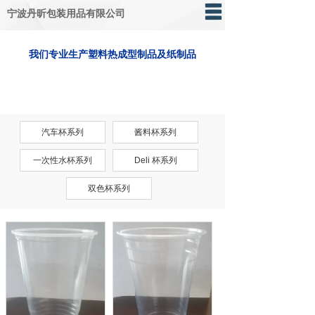
宁波丹昕包装用品有限公司
网站首页
我们
专业生产塑料热成型制品及纸制品
关于我们
产品展示
汽车杯系列
酱料杯系列
荣誉资质
一次性水杯系列
Deli 杯系列
在线留言
双色杯系列
联系我们
ENG