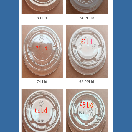
80 Lid
74-PPLid
74-Lid
62 PPLid