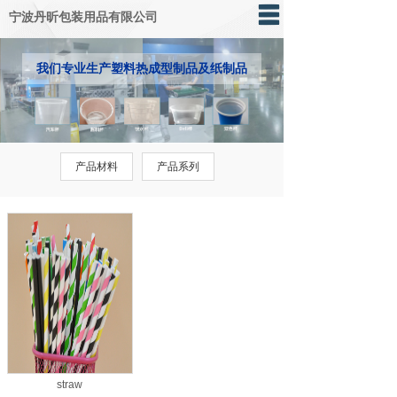
宁波丹昕包装用品有限公司
网站首页
我们
专业生产塑料热成型制品及纸制品
关于我们
产品展示
产品材料
产品系列
荣誉资质
在线留言
联系我们
ENG
straw